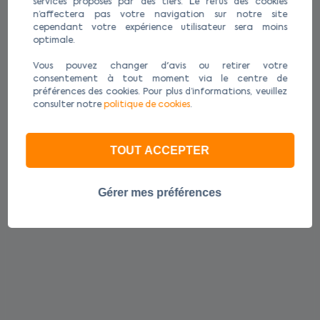
services proposés par des tiers. Le refus des cookies
n’affectera pas votre navigation sur notre site
cependant votre expérience utilisateur sera moins
optimale.
Vous pouvez changer d'avis ou retirer votre
consentement à tout moment via le centre de
préférences des cookies. Pour plus d’informations, veuillez
consulter notre
politique de cookies
.
TOUT ACCEPTER
Gérer mes préférences