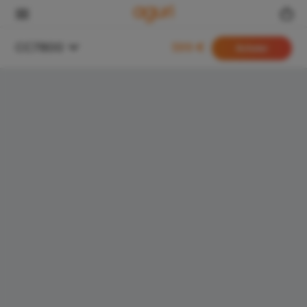
Panneau de gestion des cookies
CC7800
599 €
Acheter