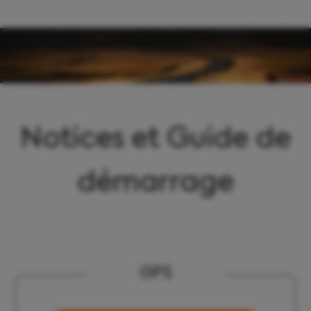
Panneau de gestion des cookies
Notices et Guide de
démarrage
GPS