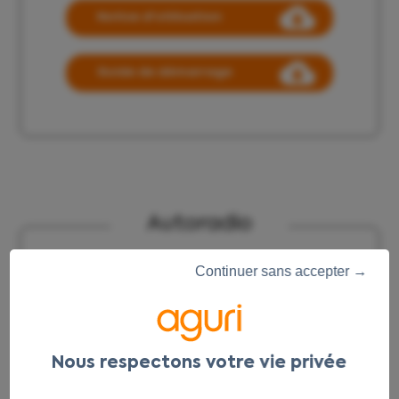
Notice d'utilisation
Guide de démarrage
Autoradio
Continuer sans accepter →
Notice multimedia
Guide de démarrage