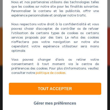
Nous et nos partenaires utilisons des technologies telles
que les cookies sur notre site pour les finalités suivantes:
Personnaliser le contenu et les publicités, offrir une
expérience personnalisée et analyser notre trafic.
Nous respectons votre droit à la confidentialité et vous
pouvez choisir d’accepter, de contrôler ou de refuser
l'utilisation de certains types de cookies ou certains
ABONNEZ-VOUS À NOTRE NEWSLETTER
services proposés par des tiers. Le refus des cookies
n’affectera pas votre navigation sur notre site
cependant votre expérience utilisateur sera moins
optimale.
Vous pouvez changer d'avis ou retirer votre
consentement à tout moment via le centre de
préférences des cookies. Pour plus d’informations, veuillez
consulter notre
politique de cookies
.
TOUT ACCEPTER
AGURI Expert GPS Poids Lourds Wi-Fi : Le spécialiste des
GPS camion Wi-Fi et GPS camping-Car Wi-Fi.
Gérer mes préférences
Gestion
Cookies