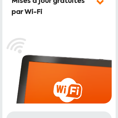
Mises à jour gratuites
par Wi-Fi