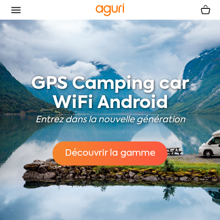
GPS Camping car
WiFi Android
Entrez dans la nouvelle génération
Découvrir la gamme