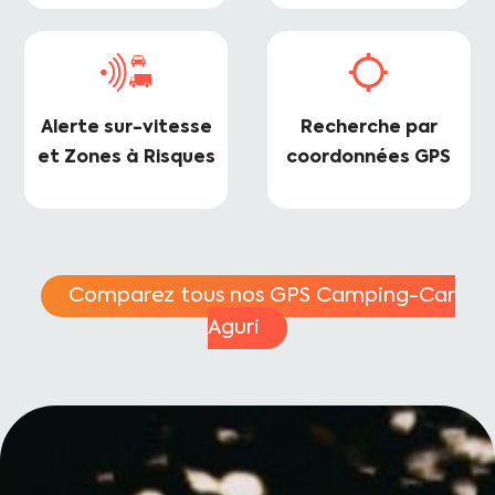
Alerte sur-vitesse
Recherche par
et Zones à Risques
coordonnées GPS
Comparez tous nos GPS Camping-Car
Aguri