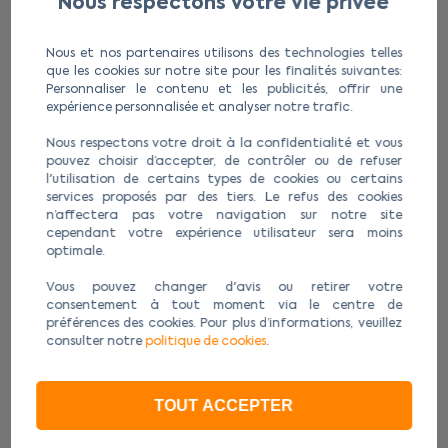
Nous et nos partenaires utilisons des technologies telles
que les cookies sur notre site pour les finalités suivantes:
Personnaliser le contenu et les publicités, offrir une
expérience personnalisée et analyser notre trafic.
Nous respectons votre droit à la confidentialité et vous
pouvez choisir d’accepter, de contrôler ou de refuser
l'utilisation de certains types de cookies ou certains
services proposés par des tiers. Le refus des cookies
n’affectera pas votre navigation sur notre site
cependant votre expérience utilisateur sera moins
optimale.
Vous pouvez changer d'avis ou retirer votre
consentement à tout moment via le centre de
préférences des cookies. Pour plus d’informations, veuillez
consulter notre
politique de cookies
.
TOUT ACCEPTER