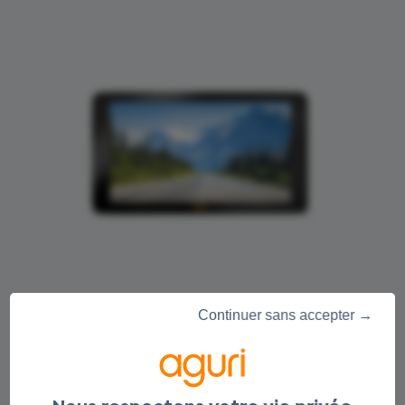
Continuer sans accepter →