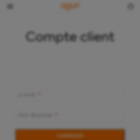
Panneau de gestion des cookies
Compte client
e-mail
Mot de passe
CONNEXION