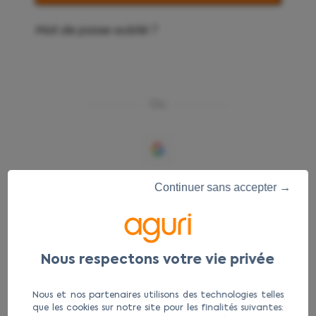
Mot de passe oublié ?
Ou
Continuer sans accepter →
Avoir un compte sur notre site vous permet de
passer une commande, suivre une commande en
cours, etc...
Si vous n'avez pas encore de compte, celui-ci sera
automatiquement créé en passant une
commande sur notre site.
Nous et nos partenaires utilisons des technologies telles
que les cookies sur notre site pour les finalités suivantes: