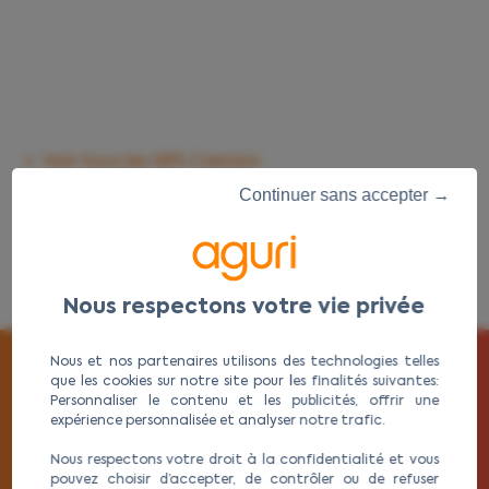
>
Voir tous les GPS Camion
Continuer sans accepter →
>
Voir tous les GPS Camping cars
>
Voir tous les GPS Autocars
Nous et nos partenaires utilisons des technologies telles
ABONNEZ-VOUS À NOTRE NEWSLETTER
que les cookies sur notre site pour les finalités suivantes:
Personnaliser le contenu et les publicités, offrir une
expérience personnalisée et analyser notre trafic.
Nous respectons votre droit à la confidentialité et vous
pouvez choisir d’accepter, de contrôler ou de refuser