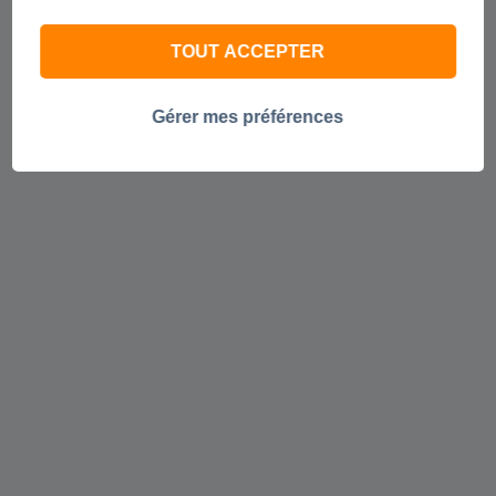
TOUT ACCEPTER
Gérer mes préférences