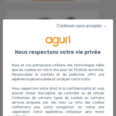
Continuer sans accepter →
Camera de parking RC80 Wi-Fi aimantée
Nous et nos partenaires utilisons des technologies telles
que les cookies sur notre site pour les finalités suivantes:
Personnaliser le contenu et les publicités, offrir une
189,00 €
expérience personnalisée et analyser notre trafic.
En stock
Nous respectons votre droit à la confidentialité et vous
pouvez choisir d’accepter, de contrôler ou de refuser
Ajouter au panier
l'utilisation de certains types de cookies ou certains
services proposés par des tiers. Le refus des cookies
n’affectera pas votre navigation sur notre site
cependant votre expérience utilisateur sera moins