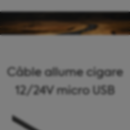
Panneau de gestion des cookies
Câble allume cigare
12/24V micro USB