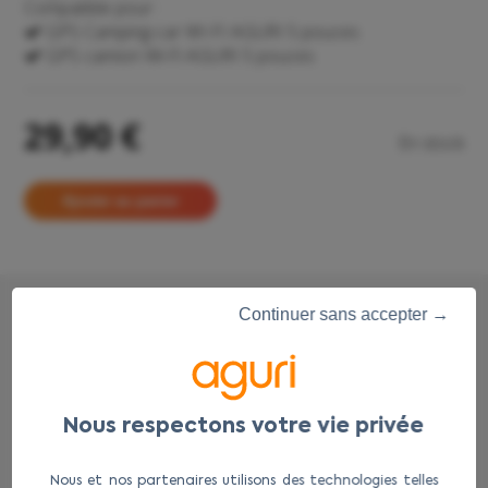
Compatible pour :
GPS Camping-car WI-FI AGURI 5 pouces
GPS camion Wi-Fi AGURI 5 pouces
29,90 €
En stock
Continuer sans accepter →
Accessoires
complémentaires
Nous et nos partenaires utilisons des technologies telles